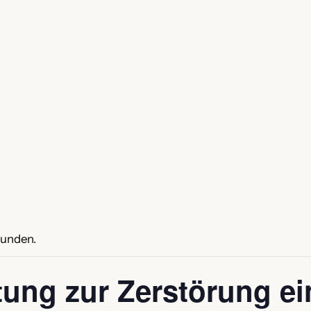
funden.
tung zur Zerstörung e