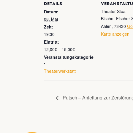
DETAILS
VERANSTALT
Theater Stoa
Datum:
Bischof-Fischer 
08. Mai
Aalen
,
73430
Go
Zeit:
Karte anzeigen
19:30
Eintritt:
12,00€ – 15,00€
Veranstaltungskategorie
:
Theaterwerkstatt
Putsch – Anleitung zur Zerstörun