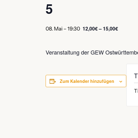
5
12,00€ – 15,00€
08. Mai – 19:30
Veranstaltung der GEW Ostwürttembe
T
Zum Kalender hinzufügen
T