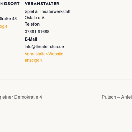
UNGSORT
VERANSTALTER
Spiel & Theaterwerkstatt
Ostalb e.V.
Straße 43
Telefon
ogle
07361 61688
E-Mail
info@theater-stoa.de
Veranstalter-Website
anzeigen
g einer Demokratie 4
Putsch – Anle