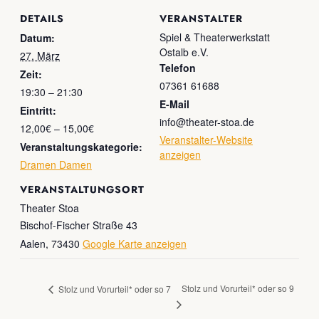
DETAILS
VERANSTALTER
Spiel & Theaterwerkstatt
Datum:
Ostalb e.V.
27. März
Telefon
Zeit:
07361 61688
19:30 – 21:30
E-Mail
Eintritt:
info@theater-stoa.de
12,00€ – 15,00€
Veranstalter-Website
Veranstaltungskategorie:
anzeigen
Dramen Damen
VERANSTALTUNGSORT
Theater Stoa
Bischof-Fischer Straße 43
Aalen
,
73430
Google Karte anzeigen
Stolz und Vorurteil* oder so 9
Stolz und Vorurteil* oder so 7