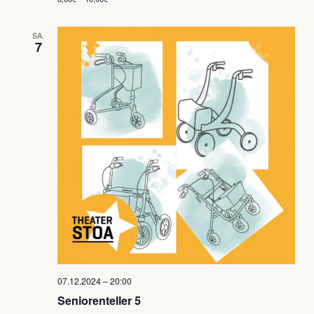
SA.
7
07.12.2024 – 20:00
Seniorenteller 5