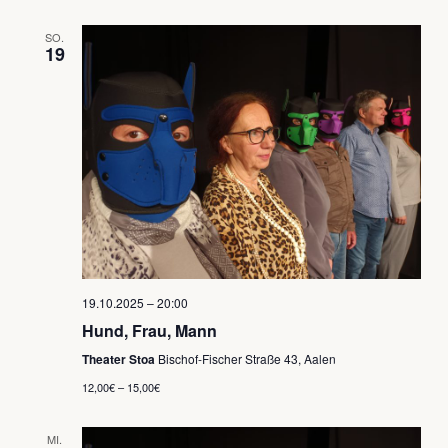
SO.
19
19.10.2025 – 20:00
Hund, Frau, Mann
Theater Stoa
Bischof-Fischer Straße 43, Aalen
12,00€ – 15,00€
MI.