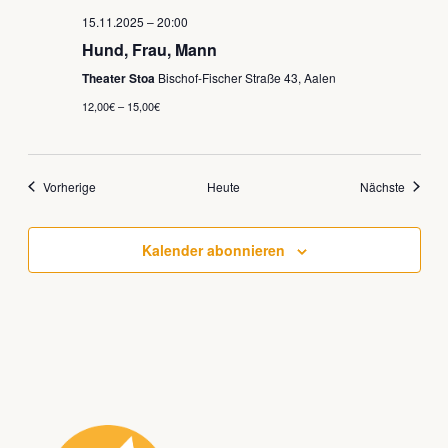
15.11.2025 – 20:00
Hund, Frau, Mann
Theater Stoa
Bischof-Fischer Straße 43, Aalen
12,00€ – 15,00€
Veranstaltungen
Veranst
Vorherige
Heute
Nächste
Kalender abonnieren