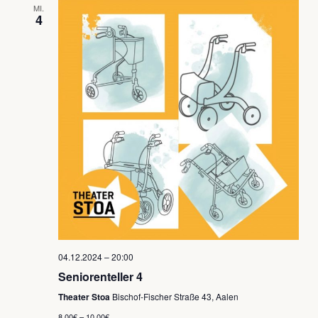
MI.
Ansich
4
Naviga
04.12.2024 – 20:00
Seniorenteller 4
Theater Stoa
Bischof-Fischer Straße 43, Aalen
8,00€ – 10,00€