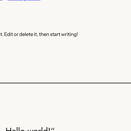
Edit or delete it, then start writing!
„Hello world!“