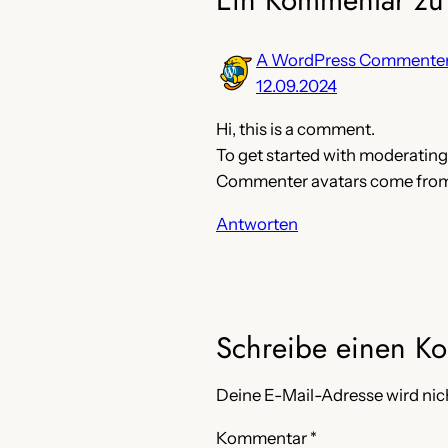
A WordPress Commente
12.09.2024
Hi, this is a comment.
To get started with moderating
Commenter avatars come fro
Antworten
Schreibe einen K
Deine E-Mail-Adresse wird nich
Kommentar
*