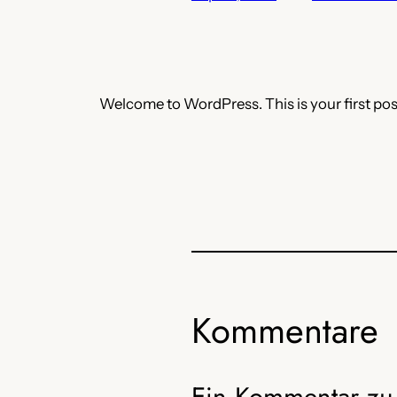
Welcome to WordPress. This is your first post. 
Kommentare
Ein Kommentar zu 